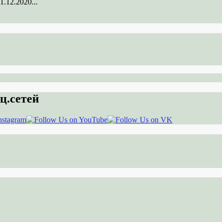
.12.2020...
ц.сетей