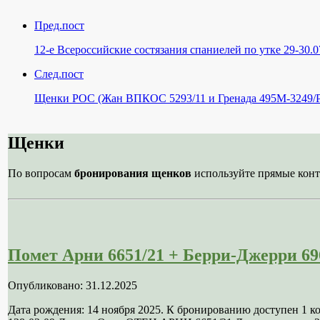
Пред.пост
12-е Всероссийские состязания спаниелей по утке 29-30.0
След.пост
Щенки РОС (Жан ВПКОС 5293/11 и Гренада 495M-3249/РО
Щенки
По вопросам
бронирования щенков
используйте прямые конт
Помет Арни 6651/21 + Берри-Джерри 69
Опубликовано: 31.12.2025
Дата рождения: 14 ноября 2025. К бронированию доступен 1 