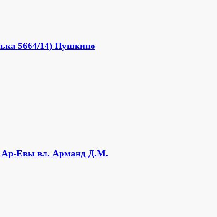
ька 5664/14) Пушкино
 Ар-Евы вл. Арманд Д.М.