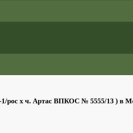
1/рос х ч. Артас ВПКОС № 5555/13 ) в