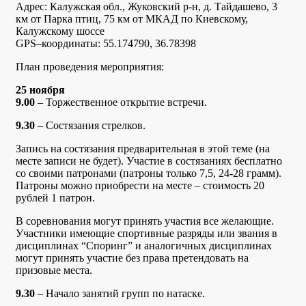
Адрес: Калужская обл., Жуковский р-н, д. Тайдашево, 3
км от Парка птиц, 75 км от МКАД по Киевскому,
Калужскому шоссе
GPS–координаты: 55.174790, 36.78398
План проведения мероприятия:
25 ноября
9.00
– Торжественное открытие встречи.
9.30
– Состязания стрелков.
Запись на состязания предварительная в этой теме (на
месте записи не будет). Участие в состязаниях бесплатно
со своими патронами (патроны только 7,5, 24-28 грамм).
Патроны можно приобрести на месте – стоимость 20
рублей 1 патрон.
В соревнования могут принять участия все желающие.
Участники имеющие спортивные разряды или звания в
дисциплинах “Споринг” и аналогичных дисциплинах
могут принять участие без права претендовать на
призовые места.
9.30
– Начало занятий групп по натаске.