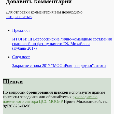
Добавить комментарий
Для отправки комментария вам необходимо
авторизоваться
.
Пред.пост
ИТОГИ: III Всероссийские лично-командные состязания
спаниелей по фазану памяти Г.Ф.Михайлова
(Кубань-2017)
След.пост
Закрытие сезона 2017 “МООиРовцы и друзья”: итоги
Щенки
По вопросам
бронирования щенков
используйте прямые
контакты заводчика или обращайтесь к
руководителю
племенного сектора ЦСС МООиР
Ирине Миловановой, тел.
8(926)823-43-96.