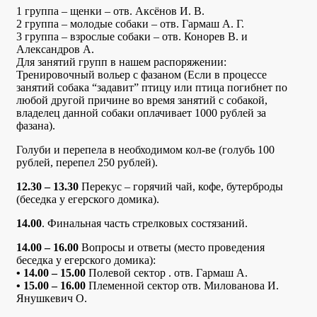
1 группа – щенки – отв. Аксёнов И. В.
2 группа – молодые собаки – отв. Гармаш А. Г.
3 группа – взрослые собаки – отв. Конорев В. и
Александров А.
Для занятий групп в нашем распоряжении:
Тренировочный вольер с фазаном (Если в процессе
занятий собака “задавит” птицу или птица погибнет по
любой другой причине во время занятий с собакой,
владелец данной собаки оплачивает 1000 рублей за
фазана).
Голуби и перепела в необходимом кол-ве (голубь 100
рублей, перепел 250 рублей).
12.30 – 13.30
Перекус – горячий чай, кофе, бутерброды
(беседка у егерского домика).
14.00
. Финальная часть стрелковых состязаний.
14.00 – 16.00
Вопросы и ответы (место проведения
беседка у егерского домика):
• 14.00 – 15.00
Полевой сектор . отв. Гармаш А.
• 15.00 – 16.00
Племенной сектор отв. Милованова И.
Янушкевич О.