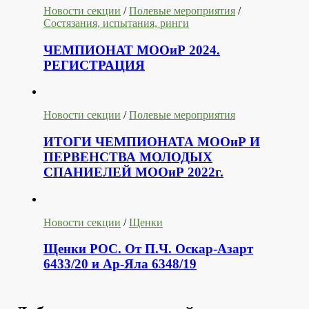
Новости секции
/
Полевые мероприятия
/
Состязания, испытания, ринги
ЧЕМПИОНАТ МООиР 2024.
РЕГИСТРАЦИЯ
Новости секции
/
Полевые мероприятия
ИТОГИ ЧЕМПИОНАТА МООиР И
ПЕРВЕНСТВА МОЛОДЫХ
СПАНИЕЛЕЙ МООиР 2022г.
Новости секции
/
Щенки
Щенки РОС. От П.Ч. Оскар-Азарт
6433/20 и Ар-Яла 6348/19