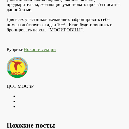
предварительна, желающие участвовать просьба писать в
данной теме.
Для всех участников желающих забронировать себе
номера действует скидка 10% . Если будете звонить и
бронировать пароль “МООИРОВЦЫ”.
Рубрики
Новости секции
ЦСС МООиР
Twitter
Youtube
VK
Похожие посты