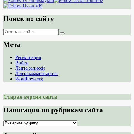
Поиск по сайту
Поиск
Поиск
Мета
Регистрация
Войти
Лента записей
Лента комментариев
WordPress.org
Старая версия сайта
Навигация по рубрикам сайта
Навигация
по
рубрикам