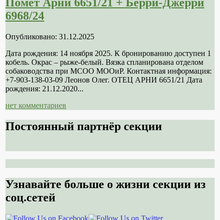
Помет Арни 6651/21 + Берри-Джерри
6968/24
Опубликовано: 31.12.2025
Дата рождения: 14 ноября 2025. К бронированию доступен 1
кобель. Окрас – рыже-белый. Вязка спланирована отделом
собаководства при МСОО МООиР. Контактная информация:
+7-903-138-03-09 Леонов Олег. ОТЕЦ АРНИ 6651/21 Дата
рождения: 21.12.2020...
нет комментариев
Постоянный партнёр секции
Узнавайте больше о жизни секции из
соц.сетей