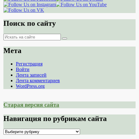
Поиск по сайту
Поиск
Поиск
Мета
Регистрация
Войти
Лента записей
Лента комментариев
WordPress.org
Старая версия сайта
Навигация по рубрикам сайта
Навигация
по