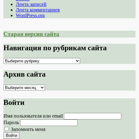
Лента записей
Лента комментариев
WordPress.org
Старая версия сайта
Навигация по рубрикам сайта
Навигация
по
рубрикам
Архив сайта
сайта
Архив
сайта
Войти
Имя пользователя или email
Пароль
Запомнить меня
Войти