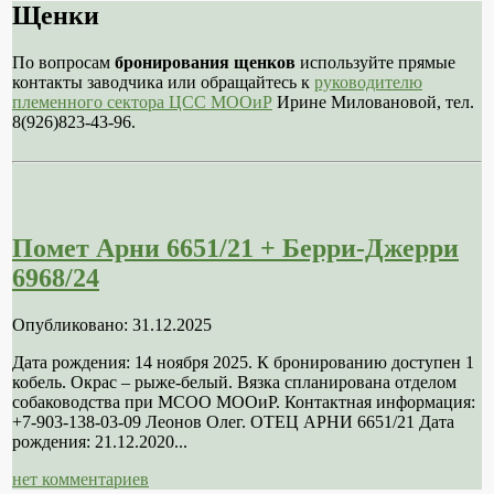
Щенки
По вопросам
бронирования щенков
используйте прямые
контакты заводчика или обращайтесь к
руководителю
племенного сектора ЦСС МООиР
Ирине Миловановой, тел.
8(926)823-43-96.
Помет Арни 6651/21 + Берри-Джерри
6968/24
Опубликовано: 31.12.2025
Дата рождения: 14 ноября 2025. К бронированию доступен 1
кобель. Окрас – рыже-белый. Вязка спланирована отделом
собаководства при МСОО МООиР. Контактная информация:
+7-903-138-03-09 Леонов Олег. ОТЕЦ АРНИ 6651/21 Дата
рождения: 21.12.2020...
нет комментариев