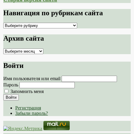
Навигация по рубрикам сайта
Навигация
по
рубрикам
Архив сайта
сайта
Архив
сайта
Войти
Имя пользователя или email
Пароль
Запомнить меня
Войти
Регистрация
Забыли пароль?