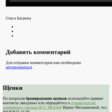
Ольга Багрина
Twitter
Youtube
VK
Добавить комментарий
Для отправки комментария вам необходимо
авторизоваться
.
Щенки
По вопросам
бронирования щенков
используйте прямые
контакты заводчика или обращайтесь к
руководителю
племенного сектора ЦСС МООиР
Ирине Миловановой, тел.
8(926)823-43-96.