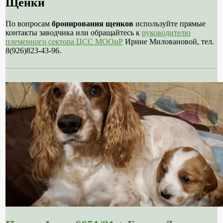
Щенки
По вопросам
бронирования щенков
используйте прямые
контакты заводчика или обращайтесь к
руководителю
племенного сектора ЦСС МООиР
Ирине Миловановой, тел.
8(926)823-43-96.