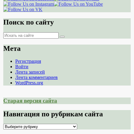
Поиск по сайту
Поиск
Поиск
Мета
Регистрация
Войти
Лента записей
Лента комментариев
WordPress.org
Старая версия сайта
Навигация по рубрикам сайта
Навигация
по