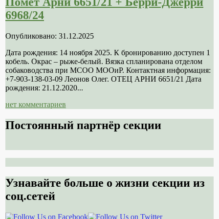
Помет Арни 6651/21 + Берри-Джерри
6968/24
Опубликовано: 31.12.2025
Дата рождения: 14 ноября 2025. К бронированию доступен 1
кобель. Окрас – рыже-белый. Вязка спланирована отделом
собаководства при МСОО МООиР. Контактная информация:
+7-903-138-03-09 Леонов Олег. ОТЕЦ АРНИ 6651/21 Дата
рождения: 21.12.2020...
нет комментариев
Постоянный партнёр секции
Узнавайте больше о жизни секции из
соц.сетей