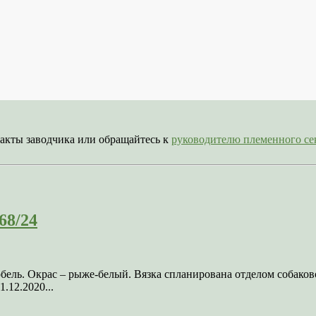
акты заводчика или обращайтесь к
руководителю племенного 
68/24
кобель. Окрас – рыже-белый. Вязка спланирована отделом соба
.12.2020...