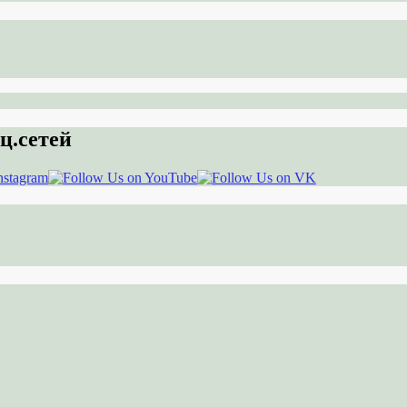
ц.сетей