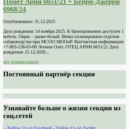
Помет Арни 6651/21 + Берри-Джерри
6968/24
Опубликовано: 31.12.2025
Дата рождения: 14 ноября 2025. К бронированию доступен 1
кобель. Окрас – рыже-белый. Вязка спланирована отделом
собаководства при МСОО МООиР. Контактная информация:
+7-903-138-03-09 Леонов Олег. ОТЕЦ АРНИ 6651/21 Дата
рождения: 21.12.2020...
нет комментариев
Постоянный партнёр секции
Узнавайте больше о жизни секции из
соц.сетей