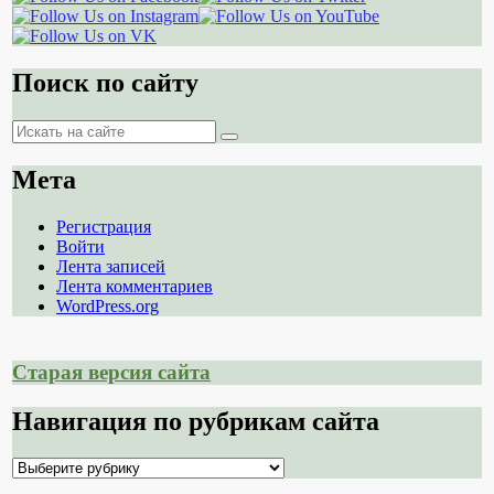
Поиск по сайту
Поиск
Поиск
Мета
Регистрация
Войти
Лента записей
Лента комментариев
WordPress.org
Старая версия сайта
Навигация по рубрикам сайта
Навигация
по