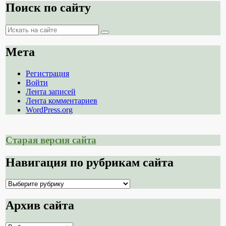
Поиск по сайту
Поиск
Поиск
Мета
Регистрация
Войти
Лента записей
Лента комментариев
WordPress.org
Старая версия сайта
Навигация по рубрикам сайта
Навигация
по
рубрикам
Архив сайта
сайта