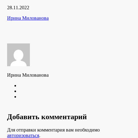
Дата
28.11.2022
публикации
Рубрики
Автор
Ирина Милованова
Ирина Милованова
Twitter
Youtube
VK
Добавить комментарий
Для отправки комментария вам необходимо
авторизоваться
.