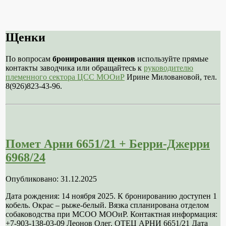
Щенки
По вопросам
бронирования щенков
используйте прямые
контакты заводчика или обращайтесь к
руководителю
племенного сектора ЦСС МООиР
Ирине Миловановой, тел.
8(926)823-43-96.
Помет Арни 6651/21 + Берри-Джерри
6968/24
Опубликовано: 31.12.2025
Дата рождения: 14 ноября 2025. К бронированию доступен 1
кобель. Окрас – рыже-белый. Вязка спланирована отделом
собаководства при МСОО МООиР. Контактная информация:
+7-903-138-03-09 Леонов Олег. ОТЕЦ АРНИ 6651/21 Дата