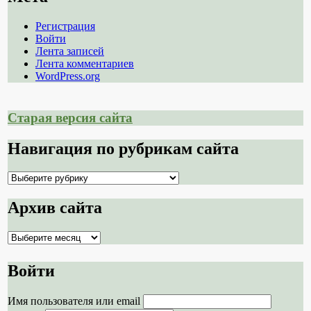
Регистрация
Войти
Лента записей
Лента комментариев
WordPress.org
Старая версия сайта
Навигация по рубрикам сайта
Навигация
по
рубрикам
Архив сайта
сайта
Архив
сайта
Войти
Имя пользователя или email