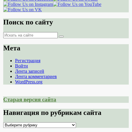
Поиск по сайту
Поиск
Поиск
Мета
Регистрация
Войти
Лента записей
Лента комментариев
WordPress.org
Старая версия сайта
Навигация по рубрикам сайта
Навигация
по