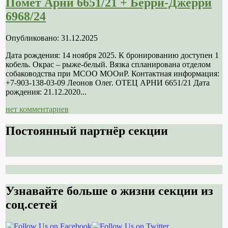
Помет Арни 6651/21 + Берри-Джерри
6968/24
Опубликовано: 31.12.2025
Дата рождения: 14 ноября 2025. К бронированию доступен 1
кобель. Окрас – рыже-белый. Вязка спланирована отделом
собаководства при МСОО МООиР. Контактная информация:
+7-903-138-03-09 Леонов Олег. ОТЕЦ АРНИ 6651/21 Дата
рождения: 21.12.2020...
нет комментариев
Постоянный партнёр секции
Узнавайте больше о жизни секции из
соц.сетей