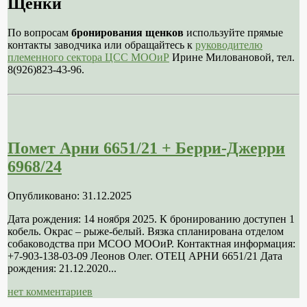
Щенки
По вопросам
бронирования щенков
используйте прямые
контакты заводчика или обращайтесь к
руководителю
племенного сектора ЦСС МООиР
Ирине Миловановой, тел.
8(926)823-43-96.
Помет Арни 6651/21 + Берри-Джерри
6968/24
Опубликовано: 31.12.2025
Дата рождения: 14 ноября 2025. К бронированию доступен 1
кобель. Окрас – рыже-белый. Вязка спланирована отделом
собаководства при МСОО МООиР. Контактная информация:
+7-903-138-03-09 Леонов Олег. ОТЕЦ АРНИ 6651/21 Дата
рождения: 21.12.2020...
нет комментариев