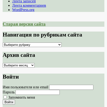
Лента записей
Лента комментариев
WordPress.org
Старая версия сайта
Навигация по рубрикам сайта
Навигация
по
рубрикам
Архив сайта
сайта
Архив
сайта
Войти
Имя пользователя или email
Пароль
Запомнить меня
Войти