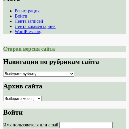
Регистрация
Войти
Лента записей
Лента комментариев
WordPress.org
Старая версия сайта
Навигация по рубрикам сайта
Навигация
по
рубрикам
Архив сайта
сайта
Архив
сайта
Войти
Имя пользователя или email