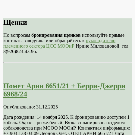
Щенки
По вопросам
бронирования щенков
используйте прямые
контакты заводчика или обращайтесь к
руководителю
племенного сектора ЦСС МООиР
Ирине Миловановой, тел.
8(926)823-43-96.
Помет Арни 6651/21 + Берри-Джерри
6968/24
Опубликовано: 31.12.2025
Дата рождения: 14 ноября 2025. К бронированию доступен 1
кобель. Окрас – рыже-белый. Вязка спланирована отделом
собаководства при МСОО МООиР. Контактная информация:
+7-903-138-03-09 Леонов Олег. ОТЕЦ АРНИ 6651/21 Дата