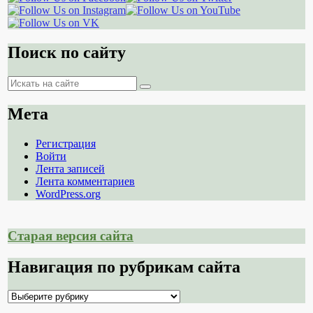
Поиск по сайту
Поиск
Поиск
Мета
Регистрация
Войти
Лента записей
Лента комментариев
WordPress.org
Старая версия сайта
Навигация по рубрикам сайта
Навигация
по