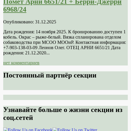
Помет Арни 6651/21 + Берри-Джерри
6968/24
Опубликовано: 31.12.2025
Дата рождения: 14 ноября 2025. К бронированию доступен 1
кобель. Окрас – рыже-белый. Вязка спланирована отделом
собаководства при МСОО МООиР. Контактная информация:
+7-903-138-03-09 Леонов Олег. ОТЕЦ АРНИ 6651/21 Дата
рождения: 21.12.2020...
нет комментариев
Постоянный партнёр секции
Узнавайте больше о жизни секции из
соц.сетей