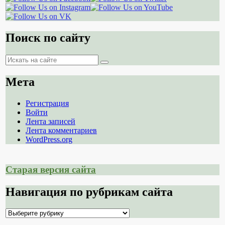
Поиск по сайту
Поиск
Поиск
Мета
Регистрация
Войти
Лента записей
Лента комментариев
WordPress.org
Старая версия сайта
Навигация по рубрикам сайта
Навигация
по