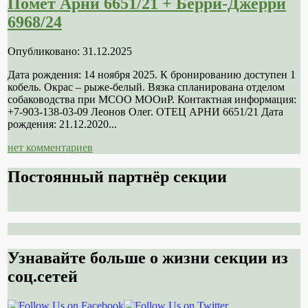
Помет Арни 6651/21 + Берри-Джерри
6968/24
Опубликовано: 31.12.2025
Дата рождения: 14 ноября 2025. К бронированию доступен 1
кобель. Окрас – рыже-белый. Вязка спланирована отделом
собаководства при МСОО МООиР. Контактная информация:
+7-903-138-03-09 Леонов Олег. ОТЕЦ АРНИ 6651/21 Дата
рождения: 21.12.2020...
нет комментариев
Постоянный партнёр секции
Узнавайте больше о жизни секции из
соц.сетей