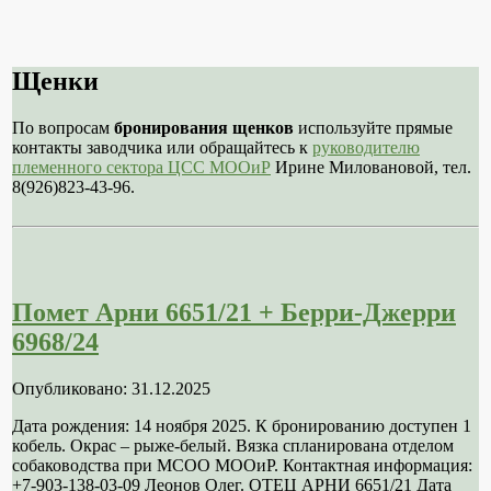
Щенки
По вопросам
бронирования щенков
используйте прямые
контакты заводчика или обращайтесь к
руководителю
племенного сектора ЦСС МООиР
Ирине Миловановой, тел.
8(926)823-43-96.
Помет Арни 6651/21 + Берри-Джерри
6968/24
Опубликовано: 31.12.2025
Дата рождения: 14 ноября 2025. К бронированию доступен 1
кобель. Окрас – рыже-белый. Вязка спланирована отделом
собаководства при МСОО МООиР. Контактная информация:
+7-903-138-03-09 Леонов Олег. ОТЕЦ АРНИ 6651/21 Дата