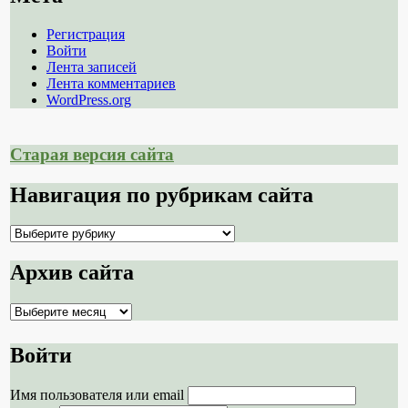
Регистрация
Войти
Лента записей
Лента комментариев
WordPress.org
Старая версия сайта
Навигация по рубрикам сайта
Навигация
по
рубрикам
Архив сайта
сайта
Архив
сайта
Войти
Имя пользователя или email