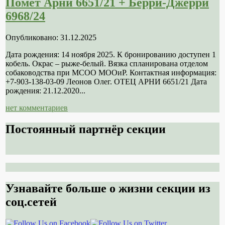
Помет Арни 6651/21 + Берри-Джерри
6968/24
Опубликовано: 31.12.2025
Дата рождения: 14 ноября 2025. К бронированию доступен 1
кобель. Окрас – рыже-белый. Вязка спланирована отделом
собаководства при МСОО МООиР. Контактная информация:
+7-903-138-03-09 Леонов Олег. ОТЕЦ АРНИ 6651/21 Дата
рождения: 21.12.2020...
нет комментариев
Постоянный партнёр секции
Узнавайте больше о жизни секции из
соц.сетей