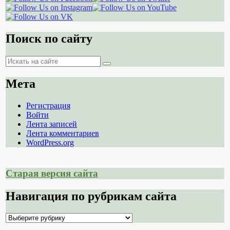
Поиск по сайту
Поиск
Поиск
Мета
Регистрация
Войти
Лента записей
Лента комментариев
WordPress.org
Старая версия сайта
Навигация по рубрикам сайта
Навигация
по