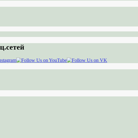
ц.сетей