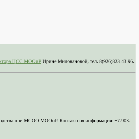
сектора ЦСС МООиР
Ирине Миловановой, тел. 8(926)823-43-96.
ководства при МСОО МООиР. Контактная информация: +7-903-