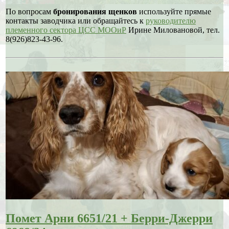
По вопросам
бронирования щенков
используйте прямые
контакты заводчика или обращайтесь к
руководителю
племенного сектора ЦСС МООиР
Ирине Миловановой, тел.
8(926)823-43-96.
Помет Арни 6651/21 + Берри-Джерри