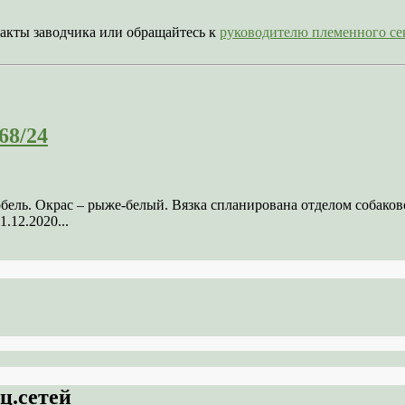
акты заводчика или обращайтесь к
руководителю племенного 
68/24
кобель. Окрас – рыже-белый. Вязка спланирована отделом соба
.12.2020...
ц.сетей