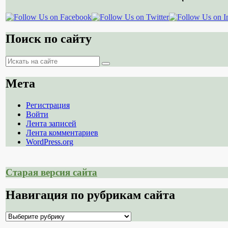
Поиск по сайту
Поиск
Поиск
Мета
Регистрация
Войти
Лента записей
Лента комментариев
WordPress.org
Старая версия сайта
Навигация по рубрикам сайта
Навигация
по