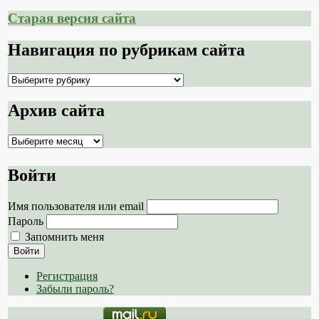
Старая версия сайта
Навигация по рубрикам сайта
Навигация
по
рубрикам
Архив сайта
сайта
Архив
сайта
Войти
Имя пользователя или email
Пароль
Запомнить меня
Войти
Регистрация
Забыли пароль?