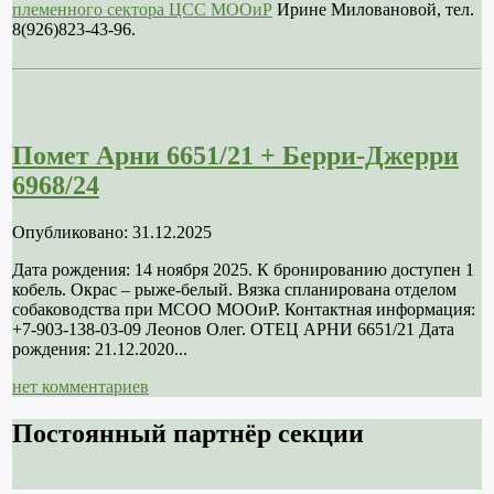
племенного сектора ЦСС МООиР
Ирине Миловановой, тел.
8(926)823-43-96.
Помет Арни 6651/21 + Берри-Джерри
6968/24
Опубликовано: 31.12.2025
Дата рождения: 14 ноября 2025. К бронированию доступен 1
кобель. Окрас – рыже-белый. Вязка спланирована отделом
собаководства при МСОО МООиР. Контактная информация:
+7-903-138-03-09 Леонов Олег. ОТЕЦ АРНИ 6651/21 Дата
рождения: 21.12.2020...
нет комментариев
Постоянный партнёр секции