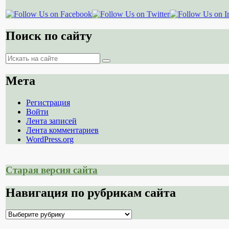
Поиск по сайту
Поиск
Поиск
Мета
Регистрация
Войти
Лента записей
Лента комментариев
WordPress.org
Старая версия сайта
Навигация по рубрикам сайта
Навигация
по