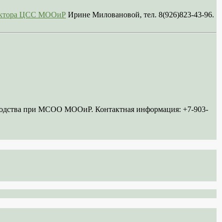
сектора ЦСС МООиР
Ирине Миловановой, тел. 8(926)823-43-96.
ководства при МСОО МООиР. Контактная информация: +7-903-