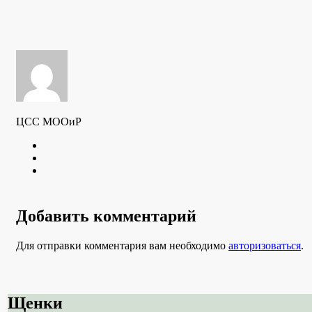
ЦСС МООиР
Twitter
Youtube
VK
Добавить комментарий
Для отправки комментария вам необходимо
авторизоваться
.
Щенки