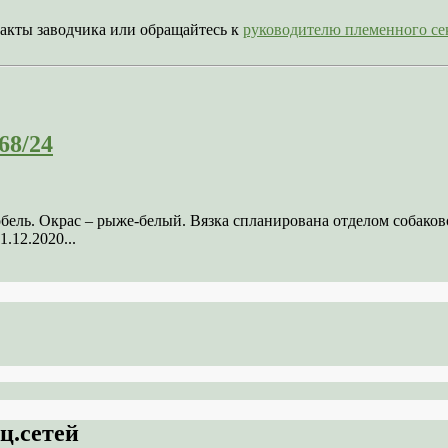
акты заводчика или обращайтесь к
руководителю племенного 
68/24
кобель. Окрас – рыже-белый. Вязка спланирована отделом соба
.12.2020...
ц.сетей