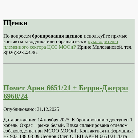
Щенки
По вопросам
бронирования щенков
используйте прямые
контакты заводчика или обращайтесь к
руководителю
племенного сектора ЦСС МООиР
Ирине Миловановой, тел.
8(926)823-43-96.
Помет Арни 6651/21 + Берри-Джерри
6968/24
Опубликовано: 31.12.2025
Дата рождения: 14 ноября 2025. К бронированию доступен 1
кобель. Окрас – рыже-белый. Вязка спланирована отделом
собаководства при МСОО МООиР. Контактная информация:
+7-903-138-03-09 Леонов Олег. ОТЕЦ АРНИ 6651/21 Дата