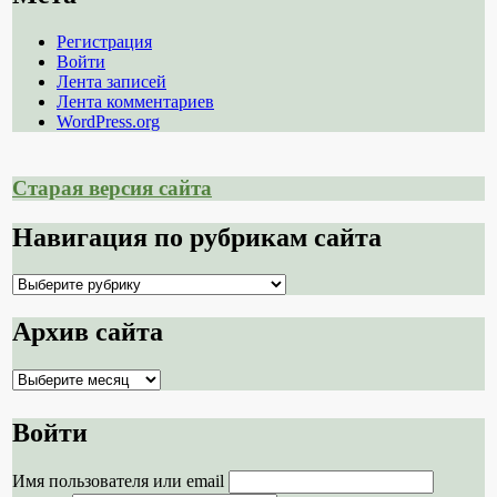
Регистрация
Войти
Лента записей
Лента комментариев
WordPress.org
Старая версия сайта
Навигация по рубрикам сайта
Навигация
по
рубрикам
Архив сайта
сайта
Архив
сайта
Войти
Имя пользователя или email