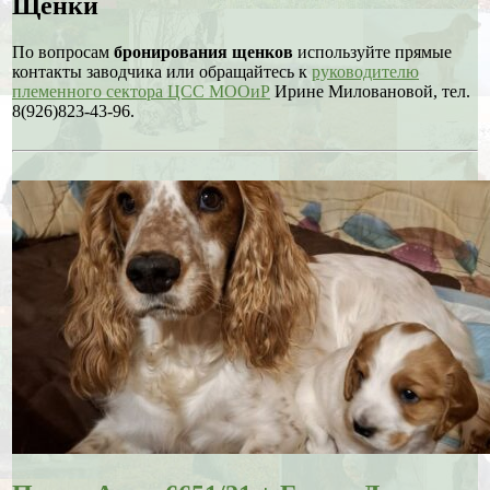
Щенки
По вопросам
бронирования щенков
используйте прямые
контакты заводчика или обращайтесь к
руководителю
племенного сектора ЦСС МООиР
Ирине Миловановой, тел.
8(926)823-43-96.