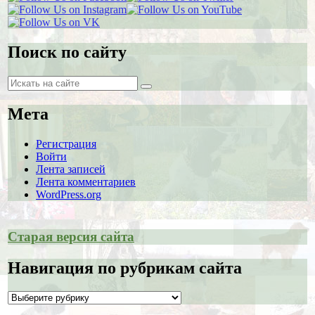
Поиск по сайту
Поиск
Поиск
Мета
Регистрация
Войти
Лента записей
Лента комментариев
WordPress.org
Старая версия сайта
Навигация по рубрикам сайта
Навигация
по