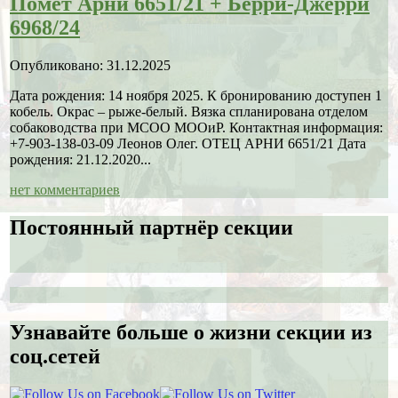
Помет Арни 6651/21 + Берри-Джерри
6968/24
Опубликовано: 31.12.2025
Дата рождения: 14 ноября 2025. К бронированию доступен 1
кобель. Окрас – рыже-белый. Вязка спланирована отделом
собаководства при МСОО МООиР. Контактная информация:
+7-903-138-03-09 Леонов Олег. ОТЕЦ АРНИ 6651/21 Дата
рождения: 21.12.2020...
нет комментариев
Постоянный партнёр секции
Узнавайте больше о жизни секции из
соц.сетей