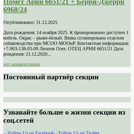
Помет Арни 6651/21 + Берри-Джерри
6968/24
Опубликовано: 31.12.2025
Дата рождения: 14 ноября 2025. К бронированию доступен 1
кобель. Окрас – рыже-белый. Вязка спланирована отделом
собаководства при МСОО МООиР. Контактная информация:
+7-903-138-03-09 Леонов Олег. ОТЕЦ АРНИ 6651/21 Дата
рождения: 21.12.2020...
нет комментариев
Постоянный партнёр секции
Узнавайте больше о жизни секции из
соц.сетей