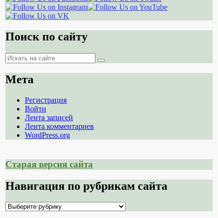
Поиск по сайту
Поиск
Поиск
Мета
Регистрация
Войти
Лента записей
Лента комментариев
WordPress.org
Старая версия сайта
Навигация по рубрикам сайта
Навигация
по