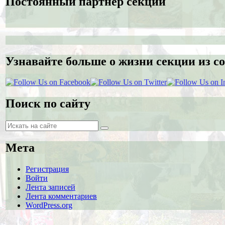
Постоянный партнёр секции
Узнавайте больше о жизни секции из со
Поиск по сайту
Поиск
Поиск
Мета
Регистрация
Войти
Лента записей
Лента комментариев
WordPress.org