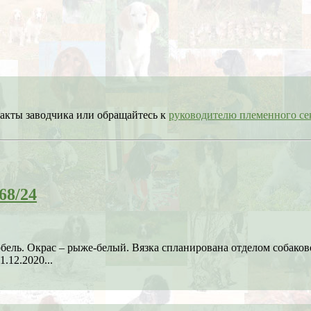
акты заводчика или обращайтесь к
руководителю племенного 
68/24
кобель. Окрас – рыже-белый. Вязка спланирована отделом соба
.12.2020...