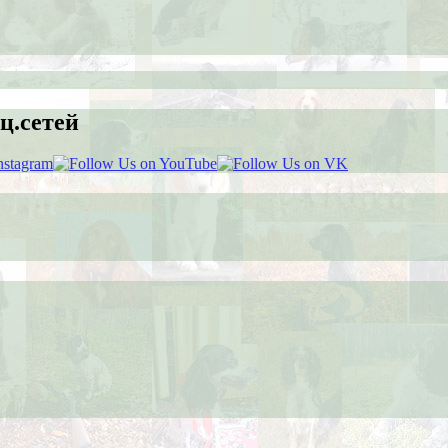
ц.сетей