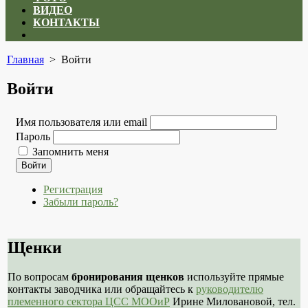
ВИДЕО
КОНТАКТЫ
Close
menu
Главная
> Войти
Войти
Имя пользователя или email
Пароль
Запомнить меня
Войти
Регистрация
Забыли пароль?
Щенки
По вопросам
бронирования щенков
используйте прямые
контакты заводчика или обращайтесь к
руководителю
племенного сектора ЦСС МООиР
Ирине Миловановой, тел.