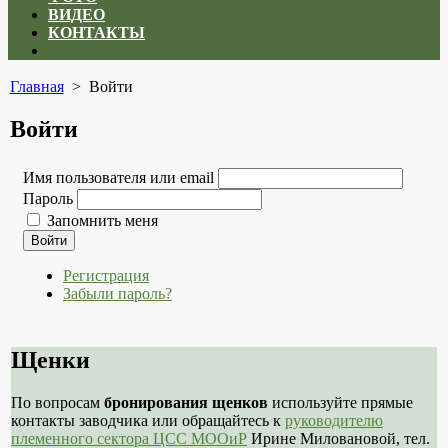
ВИДЕО
КОНТАКТЫ
Close
menu
Главная
> Войти
Войти
Имя пользователя или email
Пароль
Запомнить меня
Войти
Регистрация
Забыли пароль?
Щенки
По вопросам
бронирования щенков
используйте прямые
контакты заводчика или обращайтесь к
руководителю
племенного сектора ЦСС МООиР
Ирине Миловановой, тел.