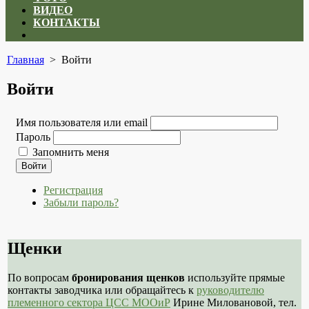
ВИДЕО
КОНТАКТЫ
Close
menu
Главная
> Войти
Войти
Имя пользователя или email
Пароль
Запомнить меня
Войти
Регистрация
Забыли пароль?
Щенки
По вопросам
бронирования щенков
используйте прямые
контакты заводчика или обращайтесь к
руководителю
племенного сектора ЦСС МООиР
Ирине Миловановой, тел.