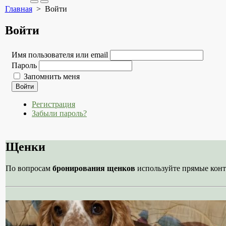
Search
Меню
Главная
> Войти
Toggle
Войти
Имя пользователя или email
Пароль
Запомнить меня
Войти
Регистрация
Забыли пароль?
Щенки
По вопросам
бронирования щенков
используйте прямые конт