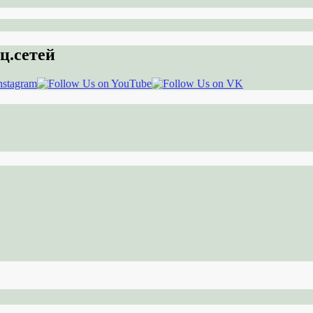
ц.сетей