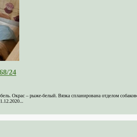
68/24
кобель. Окрас – рыже-белый. Вязка спланирована отделом соба
.12.2020...