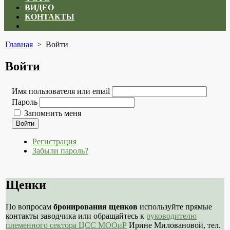
ВИДЕО
КОНТАКТЫ
Close
menu
Главная
> Войти
Войти
Имя пользователя или email
Пароль
Запомнить меня
Войти
Регистрация
Забыли пароль?
Щенки
По вопросам
бронирования щенков
используйте прямые
контакты заводчика или обращайтесь к
руководителю
племенного сектора ЦСС МООиР
Ирине Миловановой, тел.