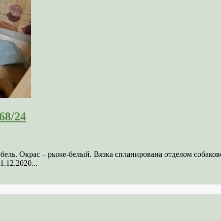
68/24
кобель. Окрас – рыже-белый. Вязка спланирована отделом соба
.12.2020...