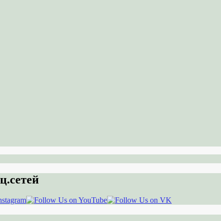
ц.сетей