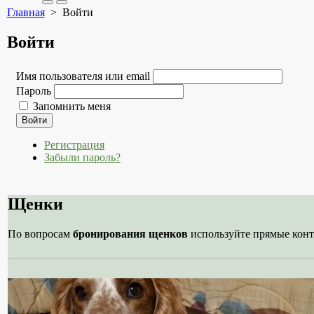
Search
Меню
Главная
> Войти
Toggle
Войти
Имя пользователя или email
Пароль
Запомнить меня
Войти
Регистрация
Забыли пароль?
Щенки
По вопросам
бронирования щенков
используйте прямые конт