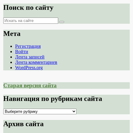
Поиск по сайту
Поиск
Поиск
Мета
Регистрация
Войти
Лента записей
Лента комментариев
WordPress.org
Старая версия сайта
Навигация по рубрикам сайта
Навигация
по
рубрикам
Архив сайта
сайта