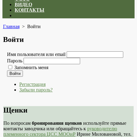
ВИДЕО
КОНТАКТЫ
Close
menu
Главная
> Войти
Войти
Имя пользователя или email
Пароль
Запомнить меня
Войти
Регистрация
Забыли пароль?
Щенки
По вопросам
бронирования щенков
используйте прямые
контакты заводчика или обращайтесь к
руководителю
племенного сектора ЦСС МООиР
Ирине Миловановой, тел.