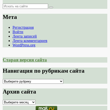
Поиск
Поиск
Мета
Регистрация
Войти
Лента записей
Лента комментариев
WordPress.org
Старая версия сайта
Навигация по рубрикам сайта
Навигация
по
рубрикам
Архив сайта
сайта
Архив
сайта