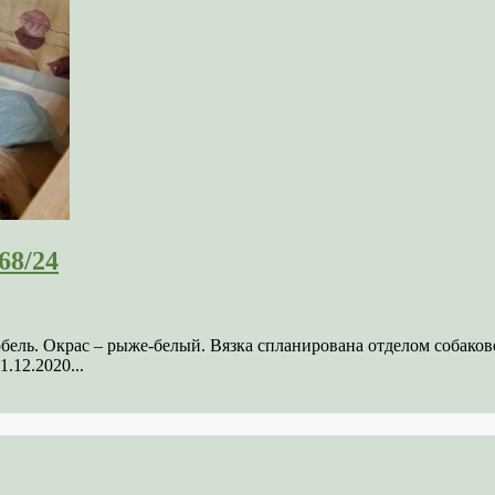
68/24
кобель. Окрас – рыже-белый. Вязка спланирована отделом соба
.12.2020...