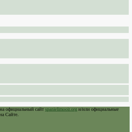
 на официальный сайт
spanielimooir.org
и/или официальные
на Сайте.