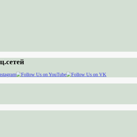
ц.сетей