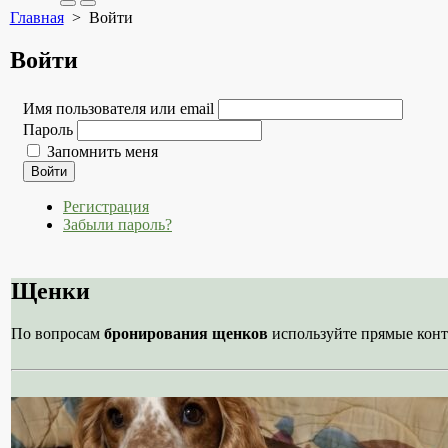
Search
Меню
Главная
> Войти
Toggle
Войти
Имя пользователя или email
Пароль
Запомнить меня
Войти
Регистрация
Забыли пароль?
Щенки
По вопросам
бронирования щенков
используйте прямые конт