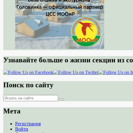
Узнавайте больше о жизни секции из со
Поиск по сайту
Поиск
Поиск
Мета
Регистрация
Войти