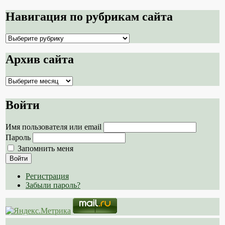
Навигация по рубрикам сайта
Навигация
по
рубрикам
Архив сайта
сайта
Архив
сайта
Войти
Имя пользователя или email
Пароль
Запомнить меня
Войти
Регистрация
Забыли пароль?