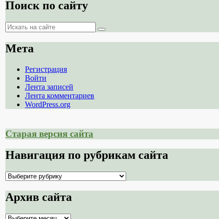
Поиск по сайту
Поиск
Поиск
Мета
Регистрация
Войти
Лента записей
Лента комментариев
WordPress.org
Старая версия сайта
Навигация по рубрикам сайта
Навигация
по
рубрикам
Архив сайта
сайта
Архив