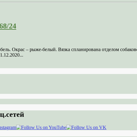
68/24
кобель. Окрас – рыже-белый. Вязка спланирована отделом соба
.12.2020...
ц.сетей