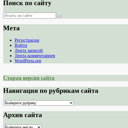
Поиск по сайту
Поиск
Поиск
Мета
Регистрация
Войти
Лента записей
Лента комментариев
WordPress.org
Старая версия сайта
Навигация по рубрикам сайта
Навигация
по
рубрикам
Архив сайта
сайта
Архив