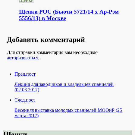
Щенки
Щенки РОС (Бьюти 5721/14 х Ар-Рэм
5556/13) в Москве
Добавить комментарий
Для отправки комментария вам необходимо
авторизоваться
.
Пред.пост
Лекция для заводчиков и владельцев спаниелей
(02.03.2017)
След.пост
Весенняя выставка молодых спаниелей МООиР (25
марта 2017)
Щенки