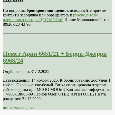
По вопросам
бронирования щенков
используйте прямые
контакты заводчика или обращайтесь к
руководителю
племенного сектора ЦСС МООиР
Ирине Миловановой, тел.
8(926)823-43-96.
Помет Арни 6651/21 + Берри-Джерри
6968/24
Опубликовано: 31.12.2025
Дата рождения: 14 ноября 2025. К бронированию доступен 1
кобель. Окрас – рыже-белый. Вязка спланирована отделом
собаководства при МСОО МООиР. Контактная информация:
+7-903-138-03-09 Леонов Олег. ОТЕЦ АРНИ 6651/21 Дата
рождения: 21.12.2020...
нет комментариев