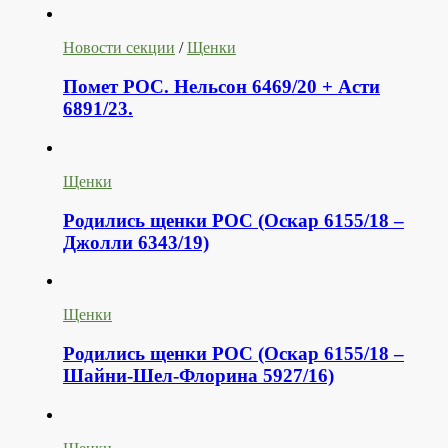
Новости секции
/
Щенки
Помет РОС. Нельсон 6469/20 + Асти
6891/23.
Щенки
Родились щенки РОС (Оскар 6155/18 –
Джолли 6343/19)
Щенки
Родились щенки РОС (Оскар 6155/18 –
Шайни-Шел-Флорина 5927/16)