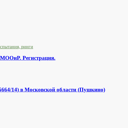
испытания, ринги
ОиР. Регистрация.
664/14) в Московской области (Пушкино)