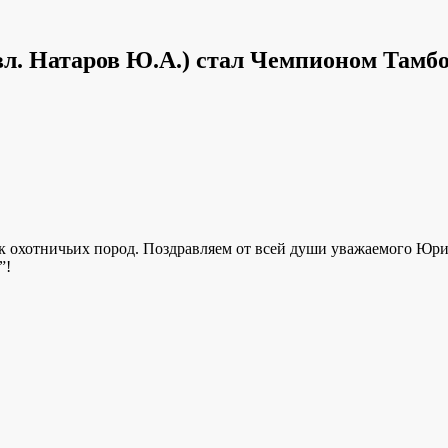
вл. Натаров Ю.А.) стал Чемпионом Тамб
ак охотничьих пород. Поздравляем от всей души уважаемого Юри
”!