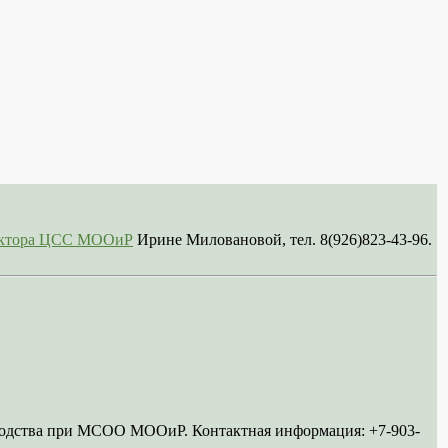
сектора ЦСС МООиР
Ирине Миловановой, тел. 8(926)823-43-96.
ководства при МСОО МООиР. Контактная информация: +7-903-