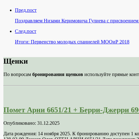
Пред.пост
Поздравляем Низами Керимовича Гулиева с присвоени
След.пост
Итоги: Первенство молодых спаниелей МООиР 2018
Щенки
По вопросам
бронирования щенков
используйте прямые конт
Помет Арни 6651/21 + Берри-Джерри 69
Опубликовано: 31.12.2025
Дата рождения: 14 ноября 2025. К бронированию доступен 1 