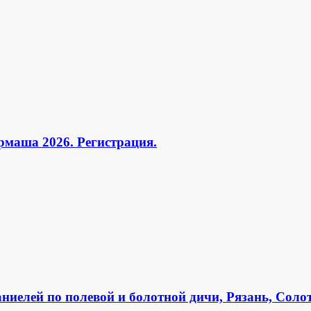
маша 2026. Регистрация.
аниелей по полевой и болотной дичи, Рязань, Соло