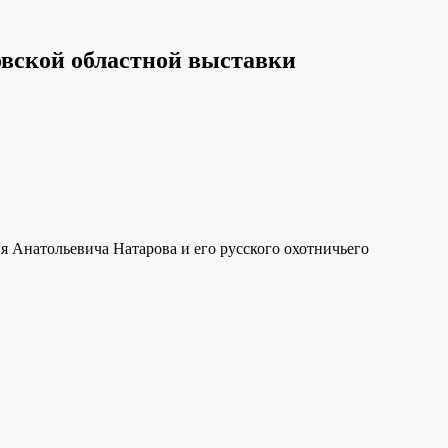
овской областной выставки
я Анатольевича Натарова и его русского охотничьего