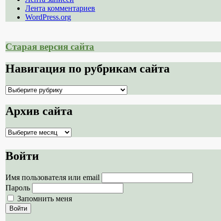
Лента комментариев
WordPress.org
Старая версия сайта
Навигация по рубрикам сайта
Навигация
по
рубрикам
Архив сайта
сайта
Архив
сайта
Войти
Имя пользователя или email
Пароль
Запомнить меня
Войти