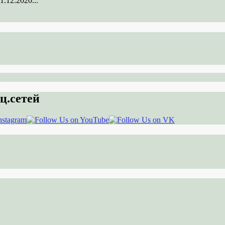
.12.2020...
ц.сетей