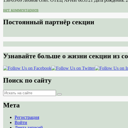
138-03-09 Леонов Олег. ОТЕЦ АРНИ 6651/21 Дата рождения: 21
нет комментариев
Постоянный партнёр секции
Узнавайте больше о жизни секции из со
Поиск по сайту
Поиск
Поиск
Мета
Регистрация
Войти
Лента записей