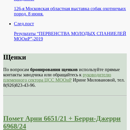
126-я Московская областная выставка собак охотничьих
пород. 8 июня.
След.пост
Результаты “ПЕРВЕНСТВА МОЛОДЫХ СПАНИЕЛЕЙ
МООиР”-2019
Щенки
По вопросам
бронирования щенков
используйте прямые
контакты заводчика или обращайтесь к
руководителю
племенного сектора ЦСС МООиР
Ирине Миловановой, тел.
8(926)823-43-96.
Помет Арни 6651/21 + Берри-Джерри
6968/24