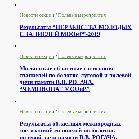
Новости секции
/
Полевые мероприятия
Результаты “ПЕРВЕНСТВА МОЛОДЫХ
СПАНИЕЛЕЙ МООиР”-2019
Новости секции
/
Полевые мероприятия
Московские областные состязания
спаниелей по болотно-луговой и полевой
дичи памяти В.В. РОГАЧА.
“ЧЕМПИОНАТ МООиР”
Новости секции
/
Полевые мероприятия
Результаты областных межпородных
состязаниий спаниелей по болотно-
полевой дичи памяти В.В. РОГАЧА.