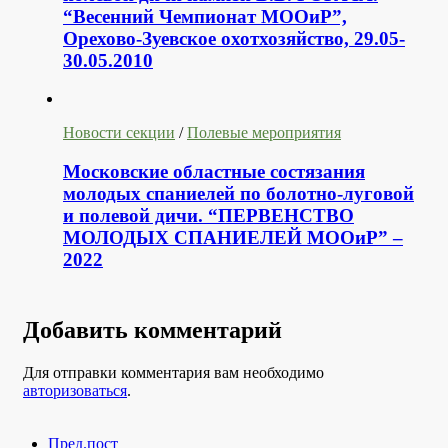
“Весенний Чемпионат МООиР”,
Орехово-Зуевское охотхозяйство, 29.05-
30.05.2010
Новости секции
/
Полевые мероприятия
Московские областные состязания
молодых спаниелей по болотно-луговой
и полевой дичи. “ПЕРВЕНСТВО
МОЛОДЫХ СПАНИЕЛЕЙ МООиР” –
2022
Добавить комментарий
Для отправки комментария вам необходимо
авторизоваться
.
Пред.пост