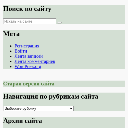
Поиск по сайту
Поиск
Поиск
Мета
Регистрация
Войти
Лента записей
Лента комментариев
WordPress.org
Старая версия сайта
Навигация по рубрикам сайта
Навигация
по
рубрикам
Архив сайта
сайта