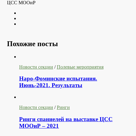
ЦСС МООиР
Twitter
Youtube
VK
Похожие посты
Новости секции
/
Полевые мероприятия
Наро-Фоминские испытания.
Июнь-2021. Результаты
Новости секции
/
Ринги
Ринги спаниелей на выставке ЦСС
МООиР – 2021