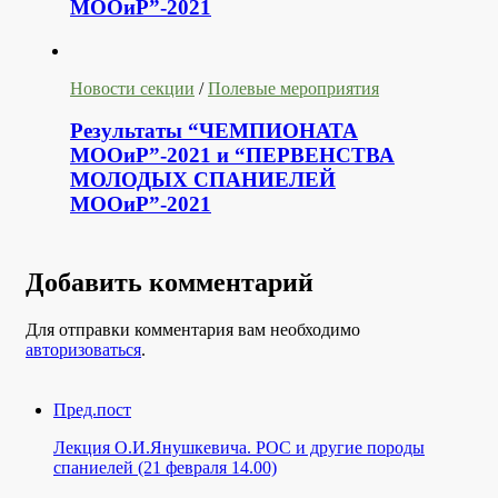
МООиР”-2021
Новости секции
/
Полевые мероприятия
Результаты “ЧЕМПИОНАТА
МООиР”-2021 и “ПЕРВЕНСТВА
МОЛОДЫХ СПАНИЕЛЕЙ
МООиР”-2021
Добавить комментарий
Для отправки комментария вам необходимо
авторизоваться
.
Пред.пост
Лекция О.И.Янушкевича. РОС и другие породы
спаниелей (21 февраля 14.00)