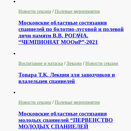
Новости секции
/
Полевые мероприятия
Московские областные состязания
спаниелей по болотно-луговой и полевой
дичи памяти В.В. РОГАЧА.
“ЧЕМПИОНАТ МООиР”-2021
Воспитание и натаска
/
Лекции
/
Новости секции
Товара Т.К. Лекция для заводчиков и
владельцев спаниелей
Новости секции
/
Полевые мероприятия
Московские областные состязания
молодых спаниелей “ПЕРВЕНСТВО
МОЛОДЫХ СПАНИЕЛЕЙ