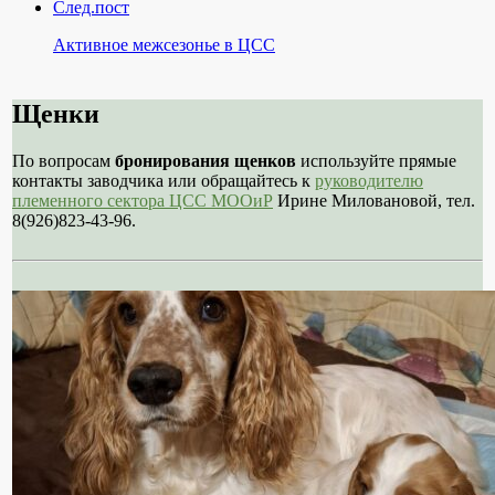
След.пост
Активное межсезонье в ЦСС
Щенки
По вопросам
бронирования щенков
используйте прямые
контакты заводчика или обращайтесь к
руководителю
племенного сектора ЦСС МООиР
Ирине Миловановой, тел.
8(926)823-43-96.