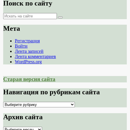
Поиск по сайту
Поиск
Поиск
Мета
Регистрация
Войти
Лента записей
Лента комментариев
WordPress.org
Старая версия сайта
Навигация по рубрикам сайта
Навигация
по
рубрикам
Архив сайта
сайта
Архив