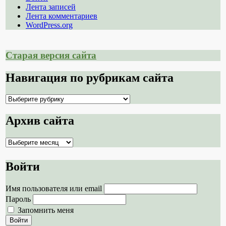
Лента записей
Лента комментариев
WordPress.org
Старая версия сайта
Навигация по рубрикам сайта
Навигация
по
рубрикам
Архив сайта
сайта
Архив
сайта
Войти
Имя пользователя или email
Пароль
Запомнить меня
Войти