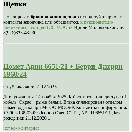
Щенки
По вопросам
бронирования щенков
используйте прямые
контакты заводчика или обращайтесь к
руководителю
племенного сектора ЦСС МООиР
Ирине Миловановой, тел.
8(926)823-43-96.
Помет Арни 6651/21 + Берри-Джерри
6968/24
Опубликовано: 31.12.2025
Дата рождения: 14 ноября 2025. К бронированию доступен 1
кобель. Окрас – рыже-белый. Вязка спланирована отделом
собаководства при МСОО МООиР. Контактная информация:
+7-903-138-03-09 Леонов Олег. ОТЕЦ АРНИ 6651/21 Дата
рождения: 21.12.2020...
нет комментариев