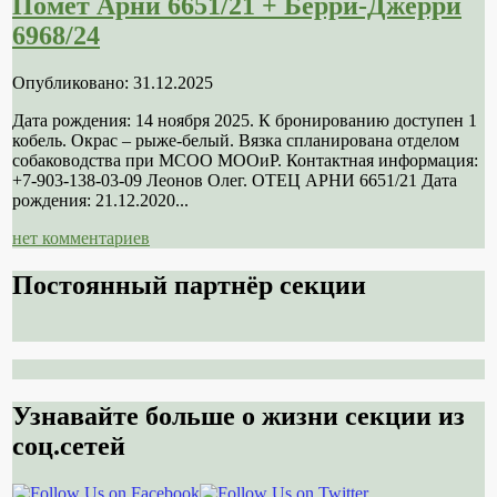
Помет Арни 6651/21 + Берри-Джерри
6968/24
Опубликовано: 31.12.2025
Дата рождения: 14 ноября 2025. К бронированию доступен 1
кобель. Окрас – рыже-белый. Вязка спланирована отделом
собаководства при МСОО МООиР. Контактная информация:
+7-903-138-03-09 Леонов Олег. ОТЕЦ АРНИ 6651/21 Дата
рождения: 21.12.2020...
нет комментариев
Постоянный партнёр секции
Узнавайте больше о жизни секции из
соц.сетей