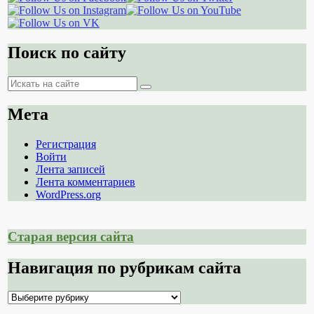
Поиск по сайту
Поиск
Поиск
Мета
Регистрация
Войти
Лента записей
Лента комментариев
WordPress.org
Старая версия сайта
Навигация по рубрикам сайта
Навигация
по