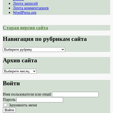
Лента записей
Лента комментариев
WordPress.org
Старая версия сайта
Навигация по рубрикам сайта
Навигация
по
рубрикам
Архив сайта
сайта
Архив
сайта
Войти
Имя пользователя или email
Пароль
Запомнить меня
Войти