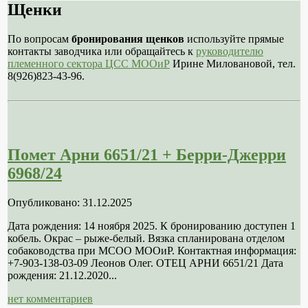
Щенки
По вопросам
бронирования щенков
используйте прямые
контакты заводчика или обращайтесь к
руководителю
племенного сектора ЦСС МООиР
Ирине Миловановой, тел.
8(926)823-43-96.
Помет Арни 6651/21 + Берри-Джерри
6968/24
Опубликовано: 31.12.2025
Дата рождения: 14 ноября 2025. К бронированию доступен 1
кобель. Окрас – рыже-белый. Вязка спланирована отделом
собаководства при МСОО МООиР. Контактная информация:
+7-903-138-03-09 Леонов Олег. ОТЕЦ АРНИ 6651/21 Дата
рождения: 21.12.2020...
нет комментариев