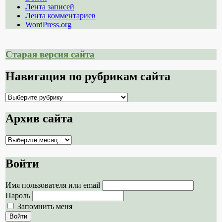
Лента записей
Лента комментариев
WordPress.org
Старая версия сайта
Навигация по рубрикам сайта
Навигация
по
рубрикам
Архив сайта
сайта
Архив
сайта
Войти
Имя пользователя или email
Пароль
Запомнить меня
Войти