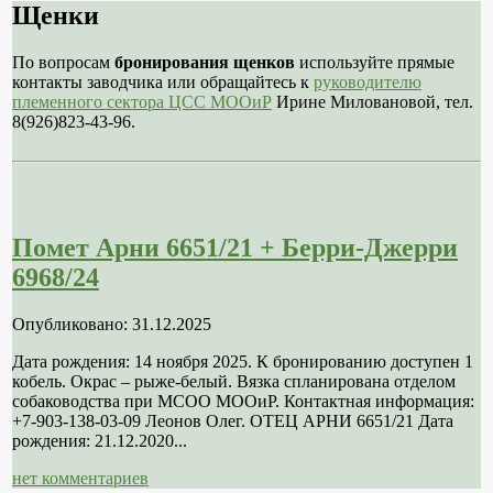
Щенки
По вопросам
бронирования щенков
используйте прямые
контакты заводчика или обращайтесь к
руководителю
племенного сектора ЦСС МООиР
Ирине Миловановой, тел.
8(926)823-43-96.
Помет Арни 6651/21 + Берри-Джерри
6968/24
Опубликовано: 31.12.2025
Дата рождения: 14 ноября 2025. К бронированию доступен 1
кобель. Окрас – рыже-белый. Вязка спланирована отделом
собаководства при МСОО МООиР. Контактная информация:
+7-903-138-03-09 Леонов Олег. ОТЕЦ АРНИ 6651/21 Дата
рождения: 21.12.2020...
нет комментариев