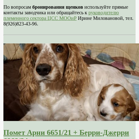
По вопросам
бронирования щенков
используйте прямые
контакты заводчика или обращайтесь к
руководителю
племенного сектора ЦСС МООиР
Ирине Миловановой, тел.
8(926)823-43-96.
Помет Арни 6651/21 + Берри-Джерри