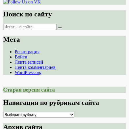
Поиск по сайту
Поиск
Поиск
Мета
Регистрация
Войти
Лента записей
Лента комментариев
WordPress.org
Старая версия сайта
Навигация по рубрикам сайта
Навигация
по
рубрикам
Архив сайта