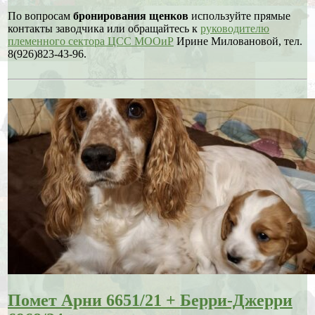
По вопросам
бронирования щенков
используйте прямые
контакты заводчика или обращайтесь к
руководителю
племенного сектора ЦСС МООиР
Ирине Миловановой, тел.
8(926)823-43-96.
Помет Арни 6651/21 + Берри-Джерри