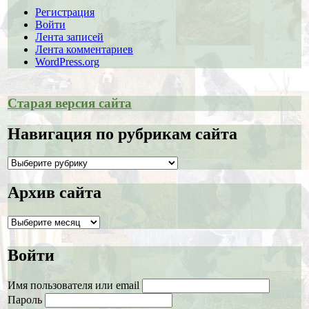
Регистрация
Войти
Лента записей
Лента комментариев
WordPress.org
Старая версия сайта
Навигация по рубрикам сайта
Навигация
по
рубрикам
Архив сайта
сайта
Архив
сайта
Войти
Имя пользователя или email
Пароль