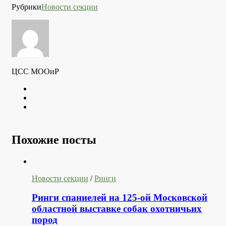
Рубрики
Новости секции
ЦСС МООиР
Twitter
Youtube
VK
Похожие посты
Новости секции
/
Ринги
Ринги спаниелей на 125-ой Московской
областной выставке собак охотничьих
пород