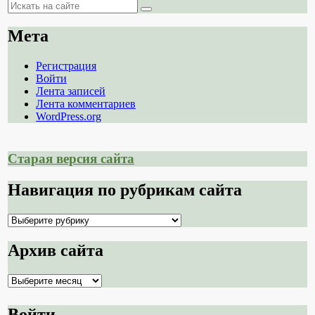
Поиск
Поиск
Мета
Регистрация
Войти
Лента записей
Лента комментариев
WordPress.org
Старая версия сайта
Навигация по рубрикам сайта
Навигация
по
рубрикам
Архив сайта
сайта
Архив
сайта
Войти