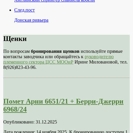
След.пост
Донская ривьера
Щенки
По вопросам
бронирования щенков
используйте прямые
контакты заводчика или обращайтесь к
руководителю
племенного сектора ЦСС МООиР
Ирине Миловановой, тел.
8(926)823-43-96.
Помет Арни 6651/21 + Берри-Джерри
6968/24
Опубликовано: 31.12.2025
Дата рождения: 14 ноября 2025. К бронированию доступен 1