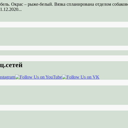
кобель. Окрас – рыже-белый. Вязка спланирована отделом соба
.12.2020...
ц.сетей