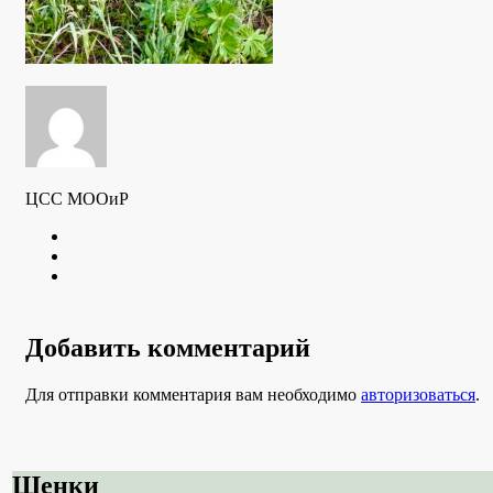
ЦСС МООиР
Twitter
Youtube
VK
Добавить комментарий
Для отправки комментария вам необходимо
авторизоваться
.
Щенки