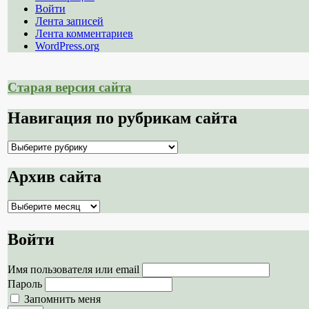
Войти
Лента записей
Лента комментариев
WordPress.org
Старая версия сайта
Навигация по рубрикам сайта
Навигация
по
рубрикам
Архив сайта
сайта
Архив
сайта
Войти
Имя пользователя или email
Пароль
Запомнить меня