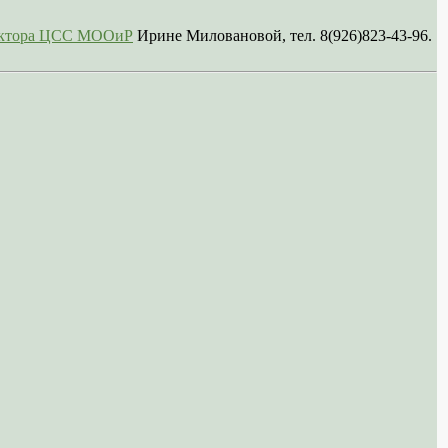
сектора ЦСС МООиР
Ирине Миловановой, тел. 8(926)823-43-96.